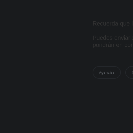
Recuerda que l
Puedes enviarle
pondrán en cont
Agencias