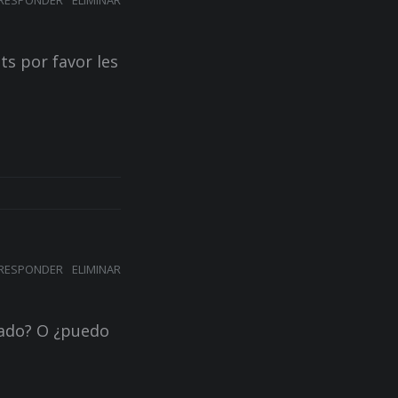
s por favor les
RESPONDER
ELIMINAR
rado? O ¿puedo