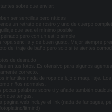
tantes sobre que enviar:
ben ser sencillas pero nítidas
menos un retrato de rostro y uno de cuerpo comple
uillaje que sea el mínimo posible
 peinado pero con un estilo simple
 ropa sencilla y de buen gusto. Mejor siempre pre
 foto del traje de baño pero solo si te sientes co
otos de desnudo
les en tus fotos. Es ofensivo para algunos agentes 
icamente correcto.
 infantiles nada de ropa de lujo o maquillaje. Los
como niños normales.
s pocas palabras sobre ti y añade también cualquie
ión que tengas.
a pagina web incluye el link (nada de fanpages, per
otoplatino/litmind)