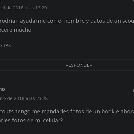
ril de 2016 a las 15:20
rodrian ayudarme con el nombre y datos de un scout
ecere mucho
STAS
RESPONDER
mo
nio de 2018 a las 23:38
scouts tengo me mandarles fotos de un book elabo
les fotos de mi celular?