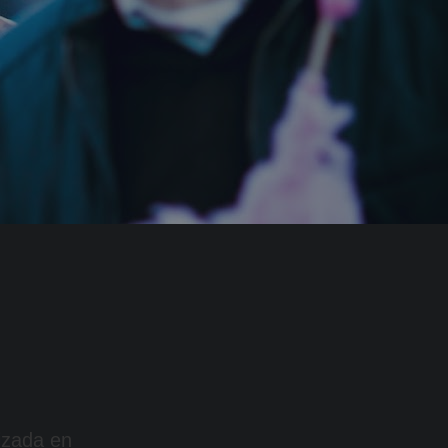
izada en