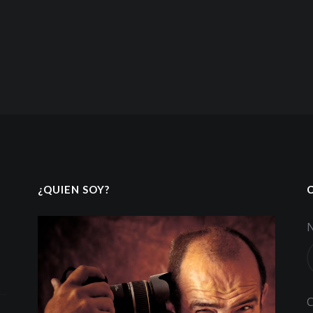
¿QUIEN SOY?
C