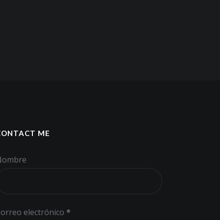
CONTACT ME
Nombre
orreo electrónico
*