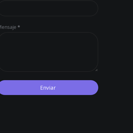
Mensaje
*