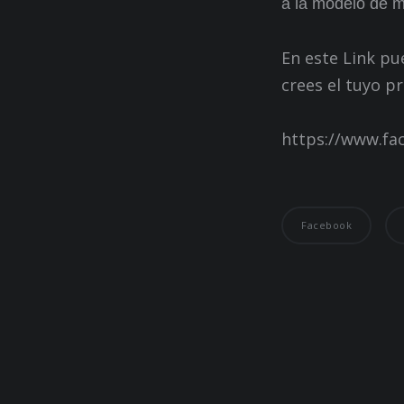
a la modelo de m
En este Link pu
crees el tuyo p
https://www.f
Facebook