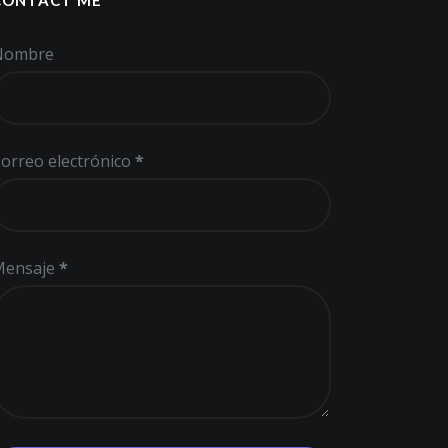
Nombre
orreo electrónico
*
Mensaje
*