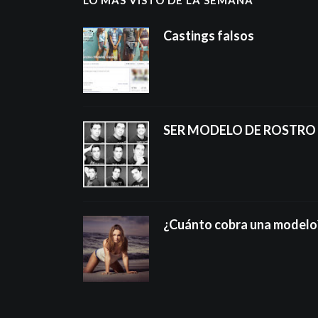
Castings falsos
SER MODELO DE ROSTRO
¿Cuánto cobra una modelo