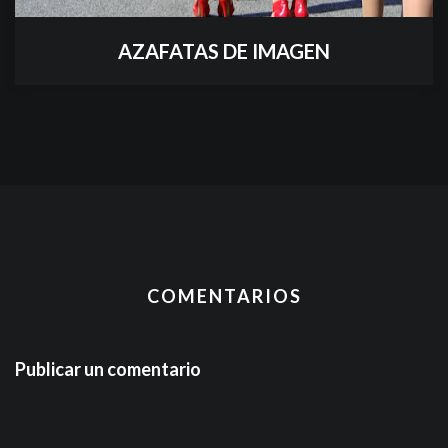
AZAFATAS DE IMAGEN
COMENTARIOS
Publicar un comentario