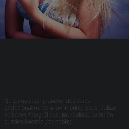
No es necesario querer dedicarse
profesionalmente a ser modelo para realizar
sesiones fotográficas. En realidad también
puedes hacerlo por hobby.