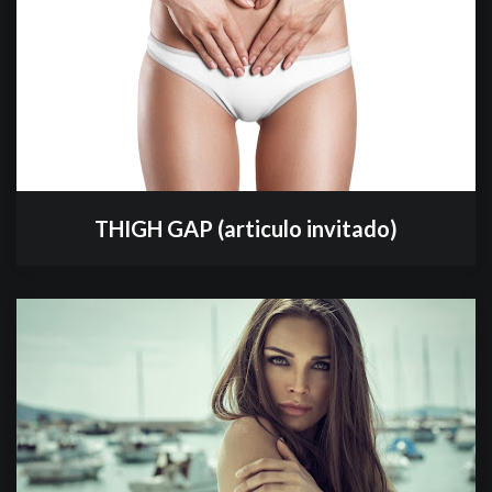
THIGH GAP (articulo invitado)