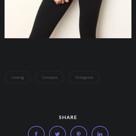
Casting
Consejos
Fotogenia
SHARE