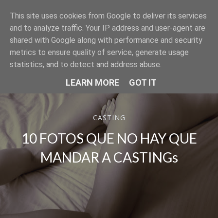
This site uses cookies from Google to deliver its services
SER MODELO
and to analyze traffic. Your IP address and user-agent are
shared with Google along with performance and security
metrics to ensure quality of service, generate usage
statistics, and to detect and address abuse.
LEARN MORE
GOT IT
CASTING
10 FOTOS QUE NO HAY QUE
MANDAR A CASTINGs