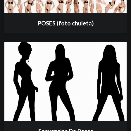
POSES (foto chuleta)