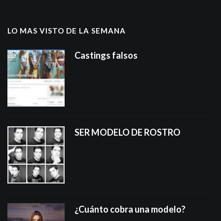
LO MAS VISTO DE LA SEMANA
Castings falsos
SER MODELO DE ROSTRO
¿Cuánto cobra una modelo?