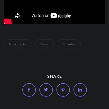
Movimiento
Poses
Shooting
SHARE