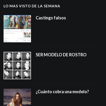
LO MAS VISTO DE LA SEMANA
Castings falsos
SER MODELO DE ROSTRO
¿Cuánto cobra una modelo?