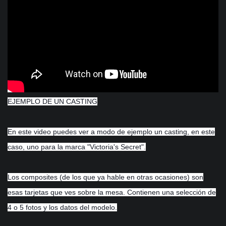
EJEMPLO DE UN CASTING
En este video puedes ver a modo de ejemplo un casting, en este
caso, uno para la marca "Victoria's Secret".
Los composites (de los que ya hable en otras ocasiones) son
esas tarjetas que ves sobre la mesa. Contienen una selección de
4 o 5 fotos y los datos del modelo.