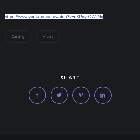
https://www.youtube.com/watch?v=q8PpyrOWkNo
Casting
Video
SHARE