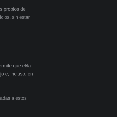
os propios de
cios, sin estar
rmite que el/la
jo e, incluso, en
cadas a estos