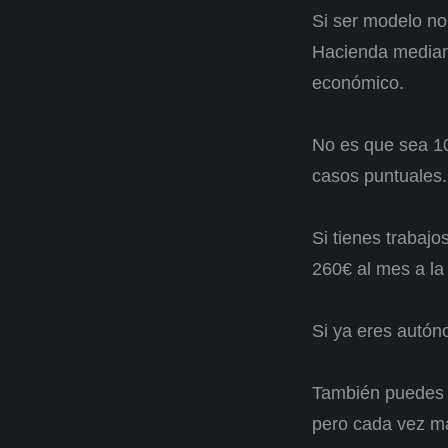
Si ser modelo no 
Hacienda mediant
económico.
No es que sea 10
casos puntuales.
Si tienes trabaj
260€ al mes a la
Si ya eres autón
También puedes 
pero cada vez má