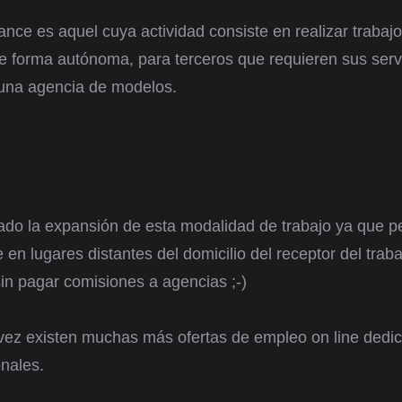
nce es aquel cuya actividad consiste en realizar trabaj
e forma autónoma, para terceros que requieren sus servi
e una agencia de modelos.
itado la expansión de esta modalidad de trabajo ya que pe
e en lugares distantes del domicilio del receptor del traba
sin pagar comisiones a agencias ;-)
ez existen muchas más ofertas de empleo on line dedi
nales.