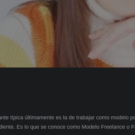
nte típica últimamente es la de trabajar como modelo po
diente. Es lo que se conoce como Modelo Freelance o F