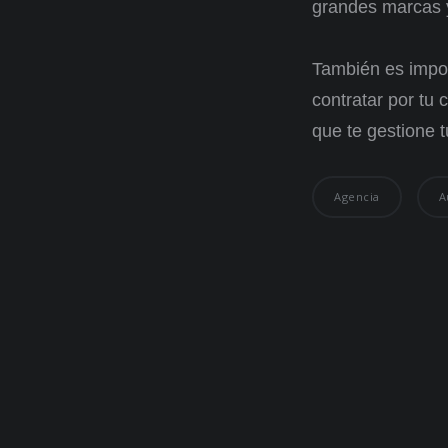
grandes marcas y
También es impo
contratar por tu 
que te gestione t
Agencia
A