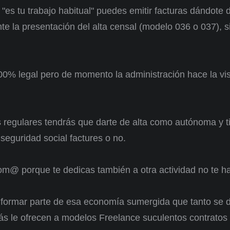
"es tu trabajo habitual" puedes emitir facturas dándote d
e la presentación del alta censal (modelo 036 o 037), s
0% legal pero de momento la administración hace la vis
os regulares tendrás que darte de alta como autónoma y 
 seguridad social factures o no.
om@ porque te dedicas también a otra actividad no te hac
formar parte de esa economía sumergida que tanto se 
s le ofrecen a modelos Freelance suculentos contratos 