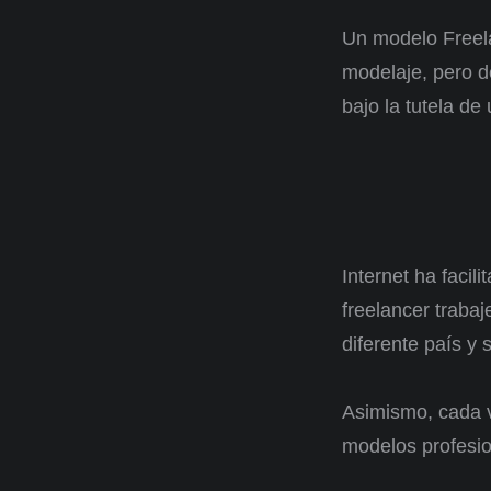
Un modelo Freela
modelaje, pero d
bajo la tutela d
Internet ha facil
freelancer trabaj
diferente país y 
Asimismo, cada v
modelos profesio