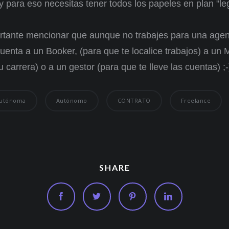
 para eso necesitas tener todos los papeles en plan "le
rtante mencionar que aunque no trabajes para una age
cuenta a un Booker, (para que te localice trabajos) a un
u carrera) o a un gestor (para que te lleve las cuentas) ;-
utónoma
Autónomo
CONTRATO
Freelance
SHARE