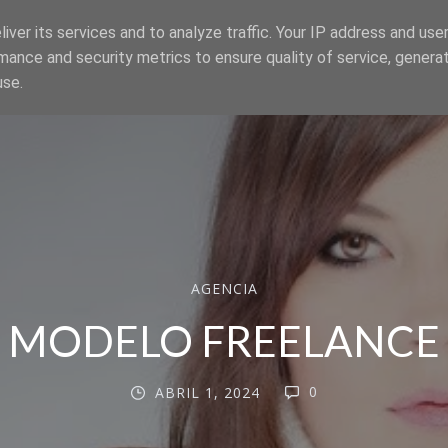
iver its services and to analyze traffic. Your IP address and use
mance and security metrics to ensure quality of service, genera
use.
AGENCIA
MODELO FREELANCE
0
ABRIL 1, 2024