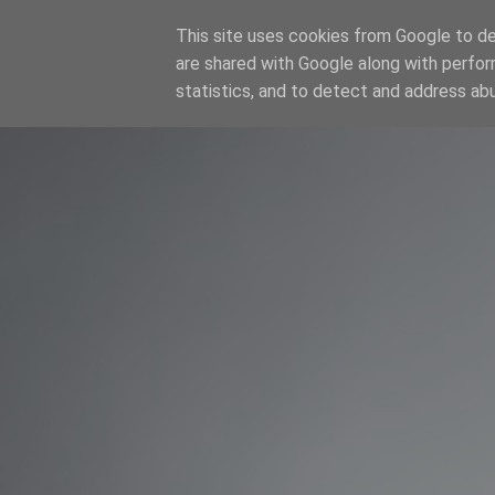
This site uses cookies from Google to del
SER MODELO
are shared with Google along with perfor
statistics, and to detect and address ab