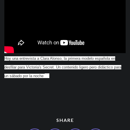
Hoy una entrevista a Clara Alonso, la primera modelo española en
desfilar para Victoria's Secret. Un contenido ligero pero didáctico para
un sábado por la noche
SHARE