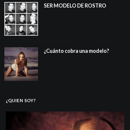
SER MODELO DE ROSTRO
¿Cuánto cobra una modelo?
¿QUIEN SOY?