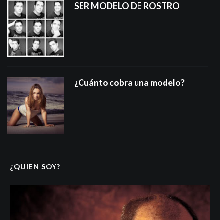
SER MODELO DE ROSTRO
¿Cuánto cobra una modelo?
¿QUIEN SOY?