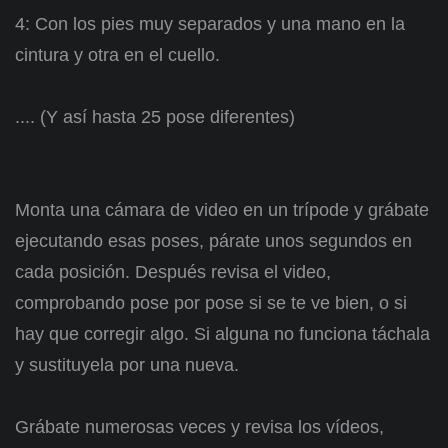
4: Con los pies muy separados y una mano en la
cintura y otra en el cuello.
.... (Y así hasta 25 pose diferentes)
Monta una cámara de video en un trípode y grábate
ejecutando esas poses, párate unos segundos en
cada posición. Después revisa el video,
comprobando pose por pose si se te ve bien, o si
hay que corregir algo. Si alguna no funciona táchala
y sustituyela por una nueva.
Grábate numerosas veces y revisa los vídeos,