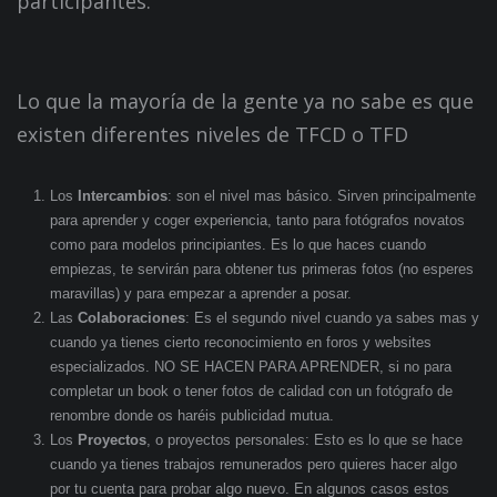
participantes.
Lo que la mayoría de la gente ya no sabe es que
existen diferentes niveles de TFCD o TFD
Los
Intercambios
: son el nivel mas básico. Sirven principalmente
para aprender y coger experiencia, tanto para fotógrafos novatos
como para modelos principiantes. Es lo que haces cuando
empiezas, te servirán para obtener tus primeras fotos (no esperes
maravillas) y para empezar a aprender a posar.
Las
Colaboraciones
: Es el segundo nivel cuando ya sabes mas y
cuando ya tienes cierto reconocimiento en foros y websites
especializados. NO SE HACEN PARA APRENDER, si no para
completar un book o tener fotos de calidad con un fotógrafo de
renombre donde os haréis publicidad mutua.
Los
Proyectos
, o proyectos personales: Esto es lo que se hace
cuando ya tienes trabajos remunerados pero quieres hacer algo
por tu cuenta para probar algo nuevo. En algunos casos estos