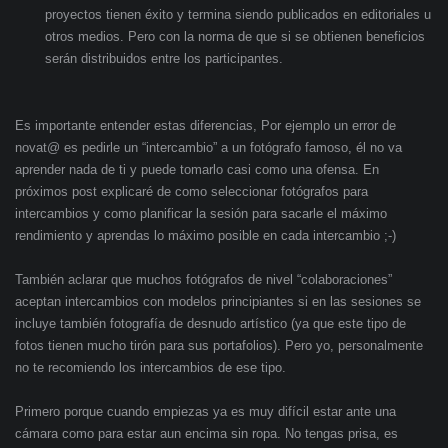
proyectos tienen éxito y termina siendo publicados en editoriales u
otros medios. Pero con la norma de que si se obtienen beneficios
serán distribuidos entre los participantes.
Es importante entender estas diferencias, Por ejemplo un error de
novat@ es pedirle un “intercambio” a un fotógrafo famoso, él no va
aprender nada de ti y puede tomarlo casi como una ofensa. En
próximos post explicaré de como seleccionar fotógrafos para
intercambios y como planificar la sesión para sacarle el máximo
rendimiento y aprendas lo máximo posible en cada intercambio ;-)
También aclarar que muchos fotógrafos de nivel “colaboraciones”
aceptan intercambios con modelos principiantes si en las sesiones se
incluye también fotografía de desnudo artístico (ya que este tipo de
fotos tienen mucho tirón para sus portafolios). Pero yo, personalmente
no te recomiendo los intercambios de ese tipo.
Primero porque cuando empiezas ya es muy difícil estar ante una
cámara como para estar aun encima sin ropa. No tengas prisa, es