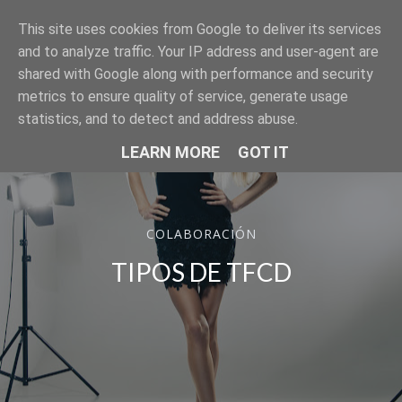
This site uses cookies from Google to deliver its services
SER MODELO
and to analyze traffic. Your IP address and user-agent are
shared with Google along with performance and security
metrics to ensure quality of service, generate usage
statistics, and to detect and address abuse.
LEARN MORE
GOT IT
COLABORACIÓN
TIPOS DE TFCD